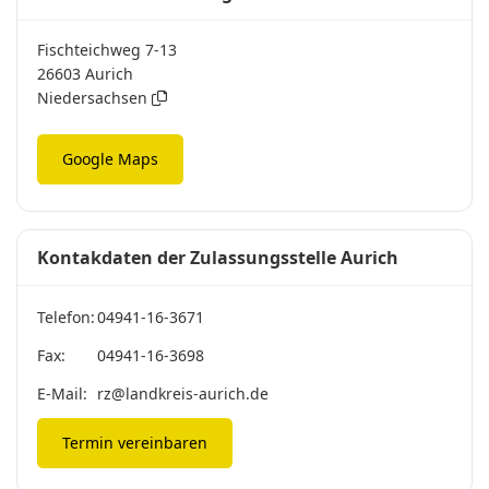
Fischteichweg 7-13
26603 Aurich
Niedersachsen
Google Maps
Kontakdaten der Zulassungsstelle Aurich
Telefon:
04941-16-3671
Fax:
04941-16-3698
E-Mail:
rz@landkreis-aurich.de
Termin vereinbaren