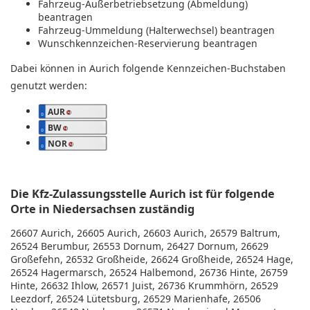
Fahrzeug-Außerbetriebsetzung (Abmeldung)
beantragen
Fahrzeug-Ummeldung (Halterwechsel) beantragen
Wunschkennzeichen-Reservierung beantragen
Dabei können in Aurich folgende Kennzeichen-Buchstaben
genutzt werden:
AUR
BW
NOR
Die Kfz-Zulassungsstelle Aurich ist für folgende
Orte in Niedersachsen zuständig
26607 Aurich, 26605 Aurich, 26603 Aurich, 26579 Baltrum,
26524 Berumbur, 26553 Dornum, 26427 Dornum, 26629
Großefehn, 26532 Großheide, 26624 Großheide, 26524 Hage,
26524 Hagermarsch, 26524 Halbemond, 26736 Hinte, 26759
Hinte, 26632 Ihlow, 26571 Juist, 26736 Krummhörn, 26529
Leezdorf, 26524 Lütetsburg, 26529 Marienhafe, 26506